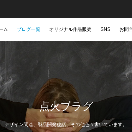
ーム
ブログ一覧
オリジナル作品販売
SNS
お問
点火プラグ
デザイン関連、製品開発秘話、その他色々書いています。